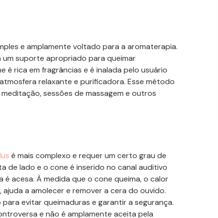
mples e amplamente voltado para a aromaterapia.
 um suporte apropriado para queimar
é rica em fragrâncias e é inalada pelo usuário
atmosfera relaxante e purificadora. Esse método
 meditação, sessões de massagem e outros
dus
é mais complexo e requer um certo grau de
ta
de lado e o cone é inserido no canal auditivo
 é acesa. À medida que o cone queima, o calor
 ajuda a amolecer e remover a cera do ouvido.
ara evitar queimaduras e garantir a segurança.
controversa e não é amplamente aceita pela