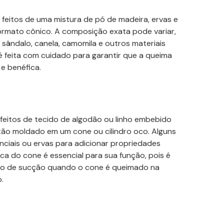
feitos de uma mistura de pó de madeira, ervas e
rmato cônico. A composição exata pode variar,
 sândalo, canela, camomila e outros materiais
é feita com cuidado para garantir que a queima
e benéfica.
feitos de tecido de algodão ou linho embebido
ntão moldado em um cone ou cilindro oco. Alguns
iais ou ervas para adicionar propriedades
ca do cone é essencial para sua função, pois é
eito de sucção quando o cone é queimado na
.