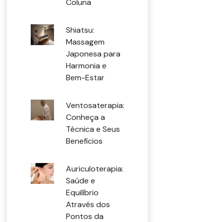
Coluna
Shiatsu:
Massagem
Japonesa para
Harmonia e
Bem-Estar
Ventosaterapia:
Conheça a
Técnica e Seus
Benefícios
Auriculoterapia:
Saúde e
Equilíbrio
Através dos
Pontos da