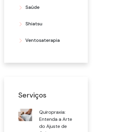
Saúde
Shiatsu
Ventosaterapia
Serviços
Quiropraxia:
Entenda a Arte
do Ajuste de