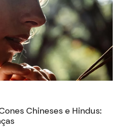
Cones
Chineses e Hindus:
nças