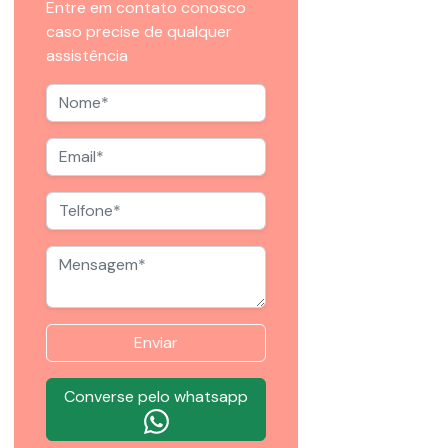
Entre em contato conosco
caso precise de qualquer
assistência
Enviar
Converse pelo whatsapp