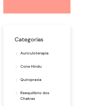
Categorias
Auriculoterapia
Cone Hindu
Quiropraxia
Reequilibrio dos
Chakras