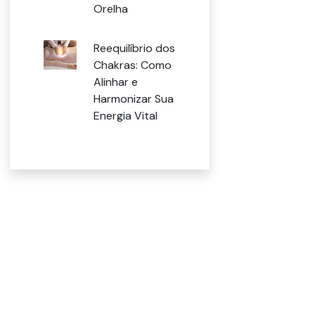
Orelha
Reequilíbrio dos
Chakras: Como
Alinhar e
Harmonizar Sua
Energia Vital