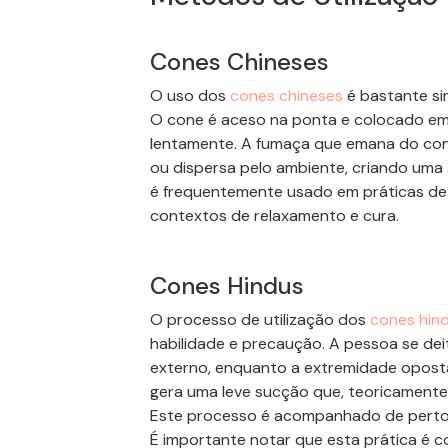
Cones
Chineses
O uso dos
cones
chineses
é bastante si
O cone é aceso na ponta e colocado em
lentamente. A fumaça que emana do cone 
ou dispersa pelo ambiente, criando uma 
é frequentemente usado em práticas de
contextos de relaxamento e cura.
Cones
Hindus
O processo de utilização dos
cones
hin
habilidade e precaução. A pessoa
se dei
externo, enquanto a extremidade oposta
gera uma leve sucção que, teoricamente,
Este processo é acompanhado de perto p
É importante notar que esta prática é 