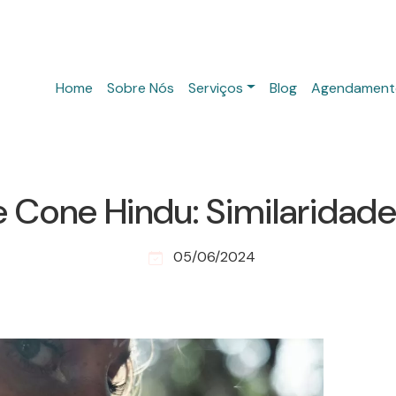
Home
Sobre Nós
Serviços
Blog
Agendament
 Cone Hindu: Similaridade
05/06/2024