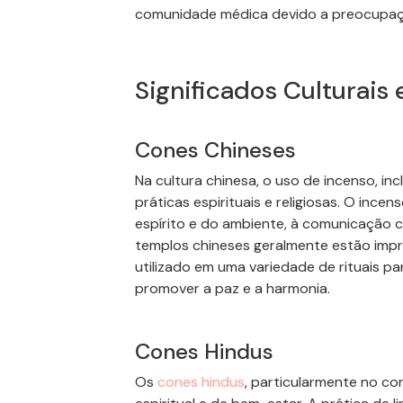
comunidade médica devido a preocupaçõ
Significados Culturais 
Cones
Chineses
Na cultura chinesa, o uso de incenso, in
práticas espirituais e religiosas. O inc
espírito e do ambiente, à comunicação c
templos chineses geralmente estão impr
utilizado em uma variedade de rituais p
promover a paz e a harmonia.
Cones
Hindus
Os
cones
hindus
, particularmente no c