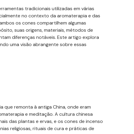
rramentas tradicionais utilizadas em várias
pecialmente no contexto da aromaterapia e das
a ambos os
cones
compartilhem algumas
sito, suas origens, materiais, métodos de
entam diferenças notáveis. Este artigo explora
cendo uma visão abrangente sobre essas
ia que remonta à antiga China, onde eram
romaterapia e meditação. A cultura chinesa
ais das plantas e ervas, e os
cones
de incenso
s religiosas, rituais de cura e práticas de